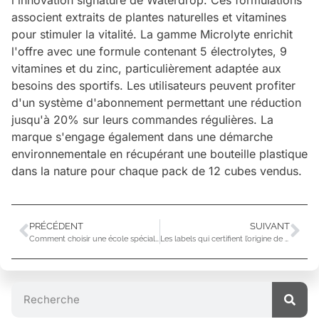
l'innovation signature de Waterdrop. Ces formulations
associent extraits de plantes naturelles et vitamines
pour stimuler la vitalité. La gamme Microlyte enrichit
l'offre avec une formule contenant 5 électrolytes, 9
vitamines et du zinc, particulièrement adaptée aux
besoins des sportifs. Les utilisateurs peuvent profiter
d'un système d'abonnement permettant une réduction
jusqu'à 20% sur leurs commandes régulières. La
marque s'engage également dans une démarche
environnementale en récupérant une bouteille plastique
dans la nature pour chaque pack de 12 cubes vendus.
PRÉCÉDENT
SUIVANT
Comment choisir une école spécialisée pour réussir dans la transition énergétique ?
Les labels qui certifient l’origine de votre paille en verre made in France (X5)