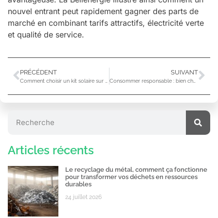
nouvel entrant peut rapidement gagner des parts de
marché en combinant tarifs attractifs, électricité verte
et qualité de service.
PRÉCÉDENT
SUIVANT
Comment choisir un kit solaire sur batterie pour une autoconsommation optimale
Consommer responsable : bien choisir ses produits laitiers du quotidien
Articles récents
Le recyclage du métal, comment ça fonctionne
pour transformer vos déchets en ressources
durables
24 juillet 2026